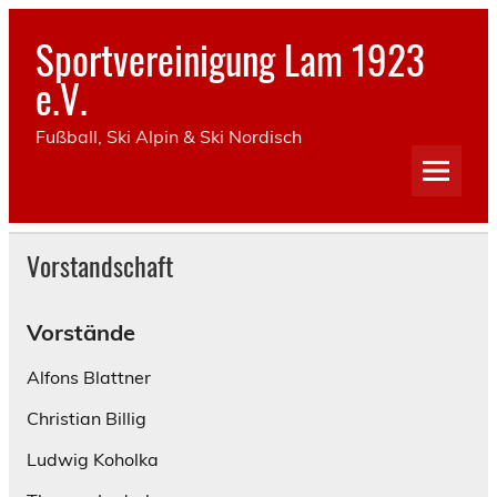
Skip
to
Sportvereinigung Lam 1923
content
e.V.
Fußball, Ski Alpin & Ski Nordisch
Vorstandschaft
Vorstände
Alfons Blattner
Christian Billig
Ludwig Koholka