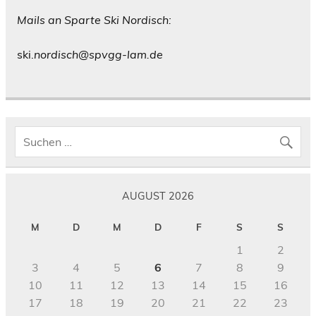
Mails an Sparte Ski Nordisch:
ski.
nordisch@spvgg-lam.de
AUGUST 2026
M
D
M
D
F
S
S
1
2
3
4
5
6
7
8
9
10
11
12
13
14
15
16
17
18
19
20
21
22
23